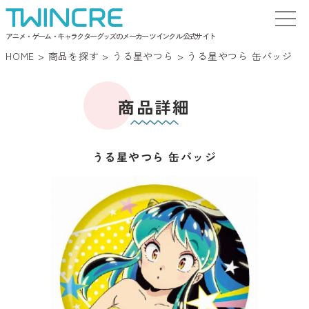
アニメ・ゲーム・キャラクターグッズのメーカー ツインクル 公式サイト
HOME
>
商品を探す
>
うる星やつら
>
うる星やつら 缶バッジ
商品詳細
うる星やつら 缶バッジ