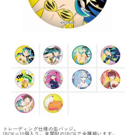
トレーディング仕様の缶バッジ。
1BOX=10個入り。未開封の1BOXで全種揃います。