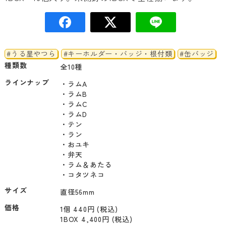
#うる星やつら
#キーホルダー・バッジ・根付類
#缶バッジ
種類数
全10種
ラインナップ
・ラムA

・ラムB

・ラムC

・ラムD

・テン

・ラン

・おユキ

・弁天

・ラム＆あたる

・コタツネコ
サイズ
直径56mm
価格
1個 440円 (税込)
1BOX 4,400円 (税込)