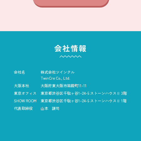
会社情報
会社名
株式会社ツインクル
TwinCre Co., Ltd.
大阪本社
大阪府東大阪市箱殿町11-11
東京オフィス
東京都渋谷区千駄ヶ谷1-24-5
ストーンハウスⅡ 3階
SHOW ROOM
東京都渋谷区千駄ヶ谷1-24-5
ストーンハウスⅡ 1階
代表取締役
山本 謙司