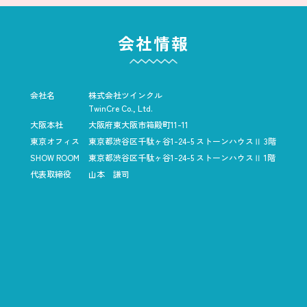
会社情報
会社名
株式会社ツインクル
TwinCre Co., Ltd.
大阪本社
大阪府東大阪市箱殿町11-11
東京オフィス
東京都渋谷区千駄ヶ谷1-24-5
ストーンハウスⅡ 3階
SHOW ROOM
東京都渋谷区千駄ヶ谷1-24-5
ストーンハウスⅡ 1階
代表取締役
山本 謙司