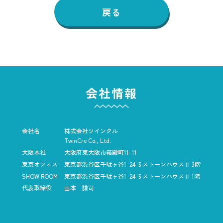
戻る
会社情報
会社名
株式会社ツインクル
TwinCre Co., Ltd.
大阪本社
大阪府東大阪市箱殿町11-11
東京オフィス
東京都渋谷区千駄ヶ谷1-24-5
ストーンハウスⅡ 3階
SHOW ROOM
東京都渋谷区千駄ヶ谷1-24-5
ストーンハウスⅡ 1階
代表取締役
山本 謙司