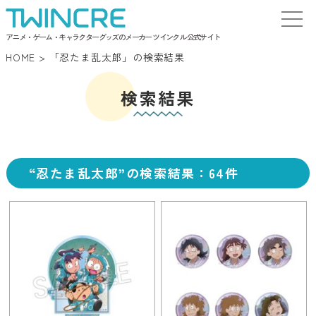
アニメ・ゲーム・キャラクターグッズのメーカー ツインクル 公式サイト
HOME
>
「忍たま乱太郎」の検索結果
検索結果
“忍たま乱太郎”の検索結果：64件