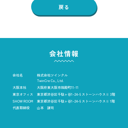
戻る
会社情報
会社名
株式会社ツインクル
TwinCre Co., Ltd.
大阪本社
大阪府東大阪市箱殿町11-11
東京オフィス
東京都渋谷区千駄ヶ谷1-24-5
ストーンハウスⅡ 3階
SHOW ROOM
東京都渋谷区千駄ヶ谷1-24-5
ストーンハウスⅡ 1階
代表取締役
山本 謙司